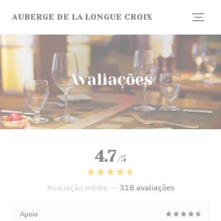
Painel de Gerenciamento de Cookies
AUBERGE DE LA LONGUE CROIX
Avaliações
4.7
/5
Avaliação média —
318 avaliações
Apoio