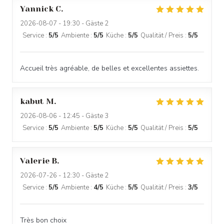
Yannick
C
2026-08-07
- 19:30 - Gäste 2
Service
:
5
/5
Ambiente
:
5
/5
Küche
:
5
/5
Qualität / Preis
:
5
/5
Accueil très agréable, de belles et excellentes assiettes.
kabut
M
2026-08-06
- 12:45 - Gäste 3
Service
:
5
/5
Ambiente
:
5
/5
Küche
:
5
/5
Qualität / Preis
:
5
/5
Valerie
B
2026-07-26
- 12:30 - Gäste 2
Service
:
5
/5
Ambiente
:
4
/5
Küche
:
5
/5
Qualität / Preis
:
3
/5
Très bon choix