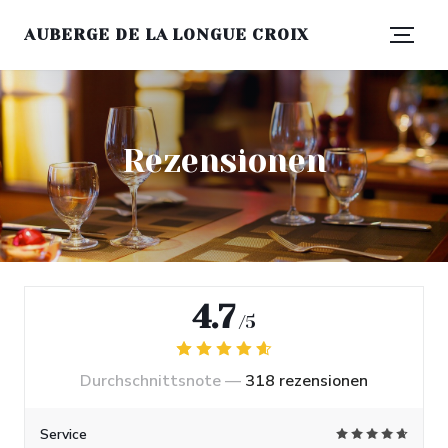
AUBERGE DE LA LONGUE CROIX
Rezensionen
4.7
/5
Durchschnittsnote —
318 rezensionen
Service