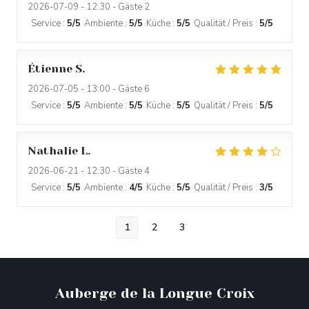
2026-07-09
- 12:30 - Gäste 2
Service
:
5
/5
Ambiente
:
5
/5
Küche
:
5
/5
Qualität / Preis
:
5
/5
Étienne
S
2026-07-05
- 13:00 - Gäste 6
Service
:
5
/5
Ambiente
:
5
/5
Küche
:
5
/5
Qualität / Preis
:
5
/5
Nathalie
L
2026-06-21
- 12:30 - Gäste 4
Service
:
5
/5
Ambiente
:
4
/5
Küche
:
5
/5
Qualität / Preis
:
3
/5
1
2
3
Auberge de la Longue Croix