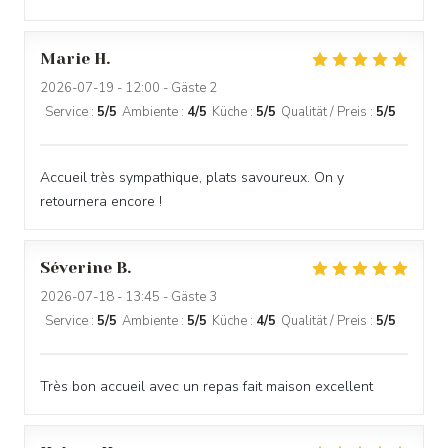
Marie
H
2026-07-19
- 12:00 - Gäste 2
Service
:
5
/5
Ambiente
:
4
/5
Küche
:
5
/5
Qualität / Preis
:
5
/5
Accueil très sympathique, plats savoureux. On y
retournera encore !
Séverine
B
2026-07-18
- 13:45 - Gäste 3
Service
:
5
/5
Ambiente
:
5
/5
Küche
:
4
/5
Qualität / Preis
:
5
/5
AUBERGE DE LA LONGUE CROIX
Très bon accueil avec un repas fait maison excellent