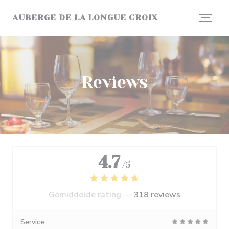
Cookies beheer paneel
AUBERGE DE LA LONGUE CROIX
Reviews
4.7
/5
Gemiddelde rating —
318 reviews
Service