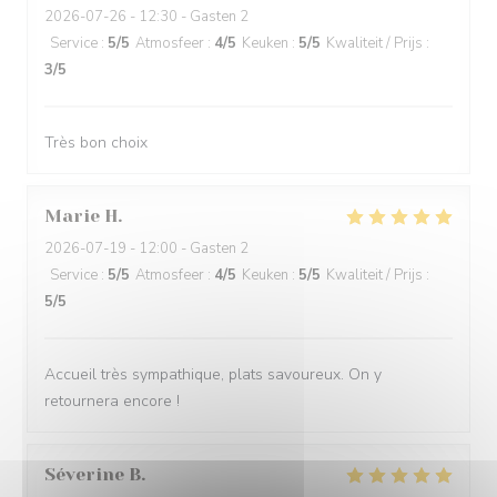
2026-07-26
- 12:30 - Gasten 2
Service
:
5
/5
Atmosfeer
:
4
/5
Keuken
:
5
/5
Kwaliteit / Prijs
:
3
/5
Très bon choix
Marie
H
2026-07-19
- 12:00 - Gasten 2
Service
:
5
/5
Atmosfeer
:
4
/5
Keuken
:
5
/5
Kwaliteit / Prijs
:
5
/5
Accueil très sympathique, plats savoureux. On y
retournera encore !
Séverine
B