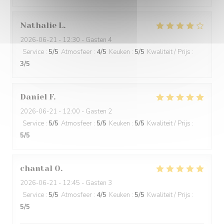
Nathalie
L
2026-06-21
- 12:30 - Gasten 4
Service
:
5
/5
Atmosfeer
:
4
/5
Keuken
:
5
/5
Kwaliteit / Prijs
:
3
/5
Daniel
F
2026-06-21
- 12:00 - Gasten 2
Service
:
5
/5
Atmosfeer
:
5
/5
Keuken
:
5
/5
Kwaliteit / Prijs
:
5
/5
chantal
O
2026-06-21
- 12:45 - Gasten 3
Service
:
5
/5
Atmosfeer
:
4
/5
Keuken
:
5
/5
Kwaliteit / Prijs
:
5
/5