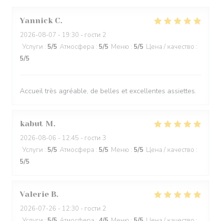
Yannick
C
2026-08-07
- 19:30 - гости 2
Услуги
:
5
/5
Атмосфера
:
5
/5
Меню
:
5
/5
Цена / качество
:
5
/5
Accueil très agréable, de belles et excellentes assiettes.
kabut
M
2026-08-06
- 12:45 - гости 3
Услуги
:
5
/5
Атмосфера
:
5
/5
Меню
:
5
/5
Цена / качество
:
5
/5
Valerie
B
2026-07-26
- 12:30 - гости 2
Услуги
:
5
/5
Атмосфера
:
4
/5
Меню
:
5
/5
Цена / качество
: