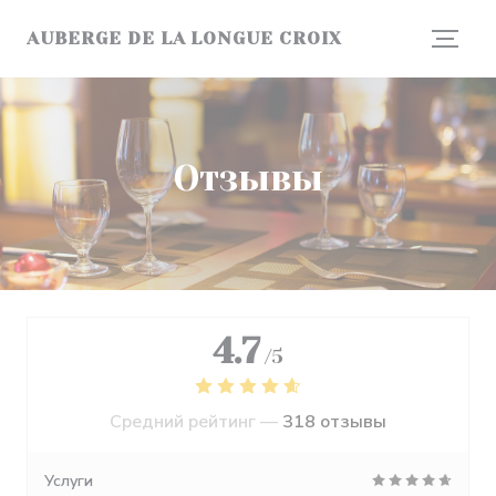
Панель управления cookies
AUBERGE DE LA LONGUE CROIX
Отзывы
4.7
/5
Средний рейтинг —
318 отзывы
Услуги