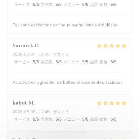
サービス
:
5
/5
雰囲気
:
5
/5
メニュー
:
5
/5
品質-価格
:
5
/5
Oui sans excitations car nous avons jamais été déçue
Yannick
C
2026-08-07
- 19:30 - ゲスト 2
サービス
:
5
/5
雰囲気
:
5
/5
メニュー
:
5
/5
品質-価格
:
5
/5
Accueil très agréable, de belles et excellentes assiettes.
kabut
M
2026-08-06
- 12:45 - ゲスト 3
サービス
:
5
/5
雰囲気
:
5
/5
メニュー
:
5
/5
品質-価格
:
5
/5