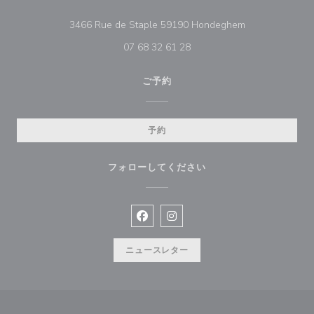
((新しいウィン
3466 Rue de Staple 59190 Hondeghem
07 68 32 61 28
ご予約
予約
フォローしてください
Facebook ((新しいウィンドウで開
Instagram ((新しいウィン
ニュースレター