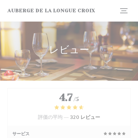
クッキー利用の管理について
AUBERGE DE LA LONGUE CROIX
レビュー
4.7
/5
評価の平均 —
320 レビュー
サービス