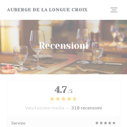
Personalizzazione delle tue scelte sui cookie
AUBERGE DE LA LONGUE CROIX
Recensioni
4.7
/5
Valutazione media —
318 recensioni
Servizio