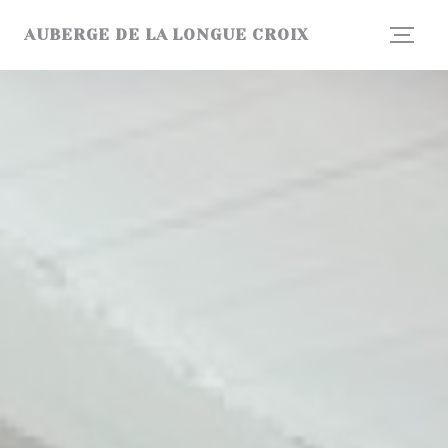
Πίνακας διαχείρισης "Μπισκότων" (Cookies)
AUBERGE DE LA LONGUE CROIX